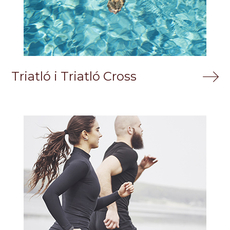
Triatló i Triatló Cross