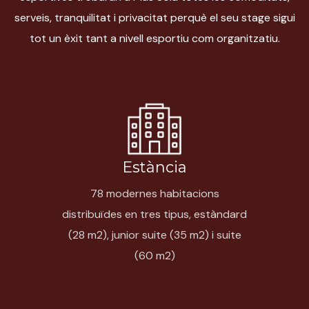
serveis, tranquilitat i privacitat perquè el seu stage sigui
tot un èxit tant a nivell esportiu com organitzatiu.
Estància
78 modernes habitacions
distribuïdes en tres tipus, estàndard
(28 m
2
), junior suite (35 m
2
) i suite
(60 m
2
)