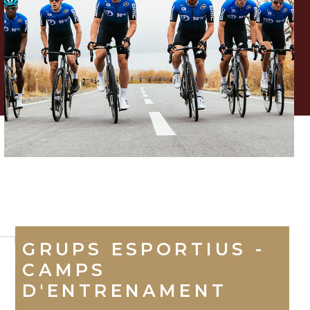
mas
GRUPS ESPORTIUS -
CAMPS
D'ENTRENAMENT