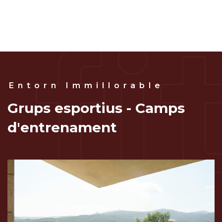
f
i
Entorn Immillorable
Grups esportius - Camps
d'entrenament