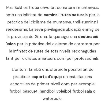
Mas Solà es troba envoltat de natura i muntanyes,
amb una infinitat de
camins
i r
utes naturals
per la
pràctica del ciclisme de muntanya, trail-running i
senderisme. La seva privilegiada ubicació enmig de
la provincia de Girona, fa que sigui una
destinació
única
per la pràctica del ciclisme de carretera per
la infinitat de rutes de tots nivells reconegudes
tant per ciclistes amateurs com per professionals.
L’entorn també ens ofereix la possibilitat de
practicar
esports d’equip
en instal·lacions
esportives de primer nivell com per exemple
futbol, bàsquet, handbol, voleibol, futbol sala o
waterpolo.