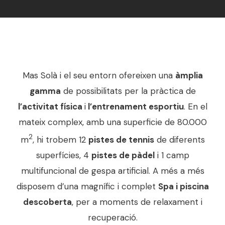
Mas Solà i el seu entorn ofereixen una
àmplia
gamma
de possibilitats per la pràctica de
l’activitat física
i
l’entrenament esportiu
. En el
mateix complex, amb una superficie de 80.000
2
m
, hi trobem 12
pistes de tennis
de diferents
superfícies, 4
pistes de pàdel
i 1 camp
multifuncional de gespa artificial. A més a més
disposem d’una magnífic i complet
Spa i piscina
descoberta
, per a moments de relaxament i
recuperació.