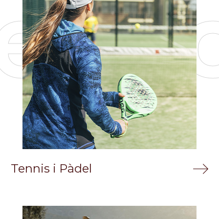
espo
Tennis i Pàdel