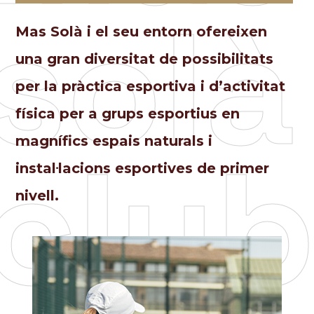
solà
Mas Solà i el seu entorn ofereixen
una gran diversitat de possibilitats
per la pràctica esportiva i d’activitat
física per a grups esportius en
clu
magnífics espais naturals i
instal·lacions esportives de primer
nivell.