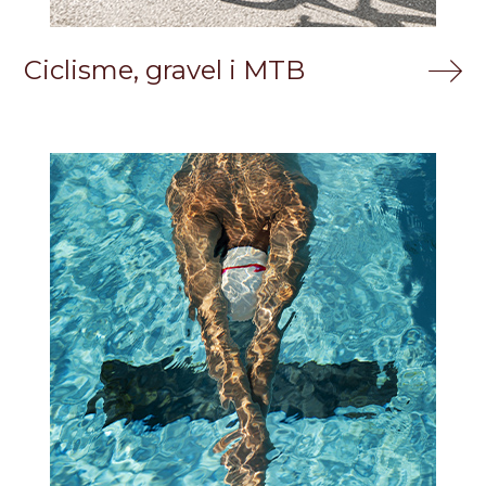
Ciclisme, gravel i MTB